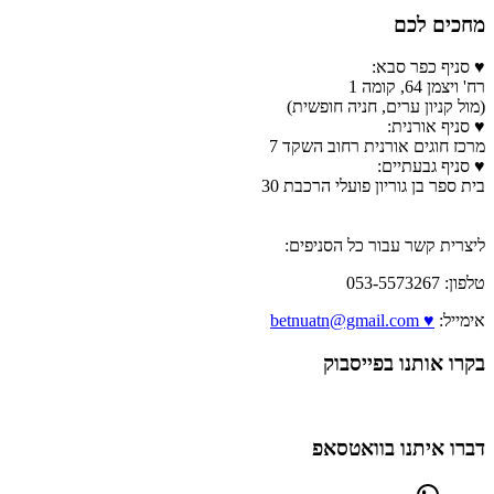
מחכים לכם
♥ סניף כפר סבא:
רח' ויצמן 64, קומה 1
(מול קניון ערים, חניה חופשית)
♥ סניף אורנית:
מרכז חוגים אורנית רחוב השקד 7
♥ סניף גבעתיים:
בית ספר בן גוריון פועלי הרכבת 30
ליצרית קשר עבור כל הסניפים:
טלפון: 053-5573267
אימייל:
♥ betnuatn@gmail.com
בקרו אותנו בפייסבוק
דברו איתנו בוואטסאפ