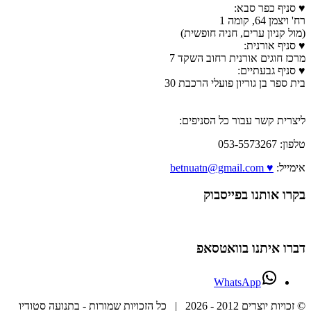
♥ סניף כפר סבא:
רח' ויצמן 64, קומה 1
(מול קניון ערים, חניה חופשית)
♥ סניף אורנית:
מרכז חוגים אורנית רחוב השקד 7
♥ סניף גבעתיים:
בית ספר בן גוריון פועלי הרכבת 30
ליצרית קשר עבור כל הסניפים:
טלפון: 053-5573267
אימייל:
♥ betnuatn@gmail.com
בקרו אותנו בפייסבוק
דברו איתנו בוואטסאפ
WhatsApp
© זכויות יוצרים 2012 -
2026 | כל הזכויות שמורות - בתנועה סטודיו