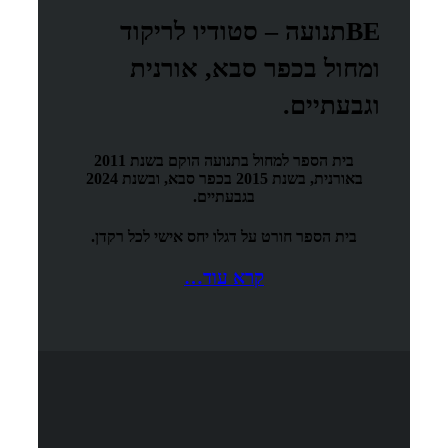
BEתנועה – סטודיו לריקוד
ומחול בכפר סבא, אורנית
וגבעתיים.
בית הספר למחול
בתנועה
הוקם בשנת 2011
באורנית, בשנת 2015 בכפר סבא, ובשנת 2024
בגבעתיים.
בית הספר חורט על דגלו יחס אישי לכל רקדן.
קרא עוד…