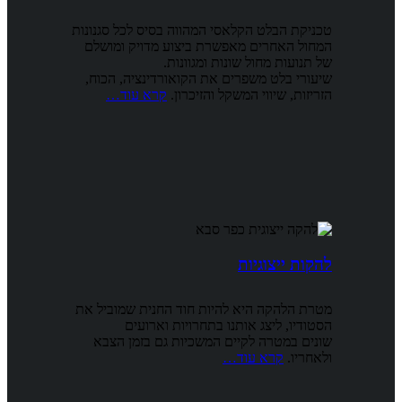
טכניקת הבלט הקלאסי המהווה בסיס לכל סגנונות
המחול האחרים מאפשרת ביצוע מדויק ומושלם
של תנועות מחול שונות ומגוונות.
שיעורי בלט משפרים את הקואורדינציה, הכוח,
הזריזות, שיווי המשקל והזיכרון.
קרא עוד…
להקות ייצוגיות
מטרת הלהקה היא להיות חוד החנית שמוביל את
הסטודיו, ליצג אותנו בתחרויות וארועים
שונים במטרה לקיים המשכיות גם בזמן הצבא
ולאחריו.
קרא עוד…