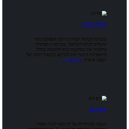
מחול מודרני
טכניקת המחול המודרני הינה אספקט נוסף
ומשלים לבלט הקלאסי. טכניקה זו מפתחת
בתלמיד את המודעות לגוף ולתנועה בחלל,
מתאפיינת בקשר חזק לקרקע ובקשת רחבה של
הבעה אישית.
קרא עוד…
היפ הופ
תנועה שהתחילה על ידי נוער לטיני ואפרו