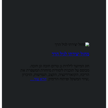
מחול יצירתי לגיל הרך
חוג המיועד לילדות גן טרום חובה וגן חובה.
מבוסס על תוכנית לימודית מיוחדת המשפרת את
הריכוז, הקואורדינציה, הקצב, הגמישות, הזיכרון
,שיווי המשקל ופיתוח הדימיון.
קרא עוד…