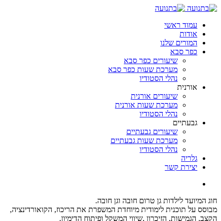
עמוד ראשי
אודות
המורים שלנו
כפר סבא
שיעורים כפר סבא
מערכת שעות כפר סבא
נהלי הסטודיו
אורנית
שיעורים אורנית
מערכת שעות אורנית
נהלי הסטודיו
גבעתיים
שיעורים גבעתיים
מערכת שעות גבעתיים
נהלי הסטודיו
גלריה
יצירת קשר
חוג המיועד לילדות גן טרום חובה וגן חובה.
מבוסס על תוכנית לימודית מיוחדת המשפרת את הריכוז, הקואורדינציה,
הקצב, הגמישות, הזיכרון ,שיווי המשקל ופיתוח הדימיון.