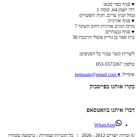
♥ סניף כפר סבא:
רח' ויצמן 64, קומה 1
(מול קניון ערים, חניה חופשית)
♥ סניף אורנית:
מרכז חוגים אורנית רחוב השקד 7
♥ סניף גבעתיים:
בית ספר בן גוריון פועלי הרכבת 30
ליצרית קשר עבור כל הסניפים:
טלפון: 053-5573267
אימייל:
♥ betnuatn@gmail.com
בקרו אותנו בפייסבוק
דברו איתנו בוואטסאפ
WhatsApp
© זכויות יוצרים 2012 -
2026 | כל הזכויות שמורות - בתנועה סטודיו