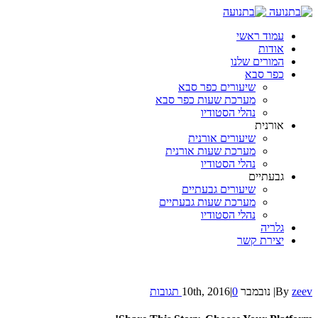
עמוד ראשי
אודות
המורים שלנו
כפר סבא
שיעורים כפר סבא
מערכת שעות כפר סבא
נהלי הסטודיו
אורנית
שיעורים אורנית
מערכת שעות אורנית
נהלי הסטודיו
גבעתיים
שיעורים גבעתיים
מערכת שעות גבעתיים
נהלי הסטודיו
גלריה
יצירת קשר
zeev
By
|
נובמבר 10th, 2016
0 תגובות
|