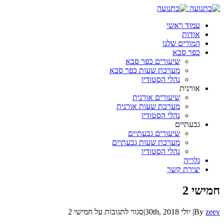
עמוד ראשי
אודות
המורים שלנו
כפר סבא
שיעורים כפר סבא
מערכת שעות כפר סבא
נהלי הסטודיו
אורנית
שיעורים אורנית
מערכת שעות אורנית
נהלי הסטודיו
גבעתיים
שיעורים גבעתיים
מערכת שעות גבעתיים
נהלי הסטודיו
גלריה
יצירת קשר
חמישי 2
zeev
By
|
יולי 30th, 2018
|
סגור לתגובות
על חמישי 2