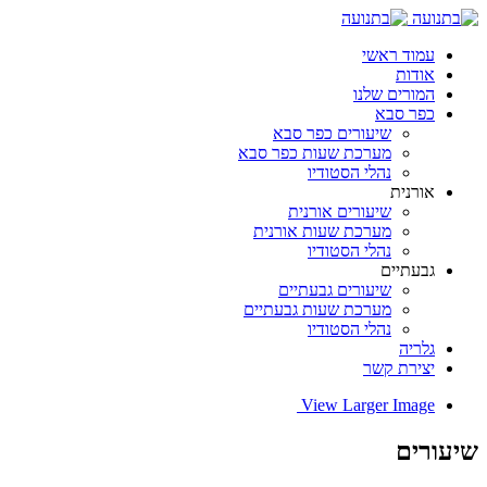
עמוד ראשי
אודות
המורים שלנו
כפר סבא
שיעורים כפר סבא
מערכת שעות כפר סבא
נהלי הסטודיו
אורנית
שיעורים אורנית
מערכת שעות אורנית
נהלי הסטודיו
גבעתיים
שיעורים גבעתיים
מערכת שעות גבעתיים
נהלי הסטודיו
גלריה
יצירת קשר
View Larger Image
שיעורים