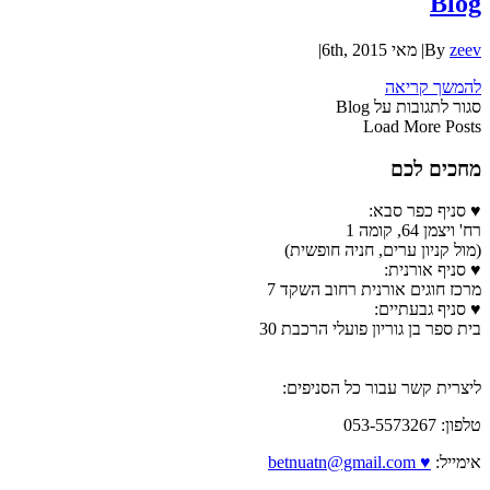
Blog
zeev
By
|
מאי 6th, 2015
|
להמשך קריאה
סגור לתגובות
על Blog
Load More Posts
מחכים לכם
♥ סניף כפר סבא:
רח' ויצמן 64, קומה 1
(מול קניון ערים, חניה חופשית)
♥ סניף אורנית:
מרכז חוגים אורנית רחוב השקד 7
♥ סניף גבעתיים:
בית ספר בן גוריון פועלי הרכבת 30
ליצרית קשר עבור כל הסניפים:
טלפון: 053-5573267
אימייל:
♥ betnuatn@gmail.com