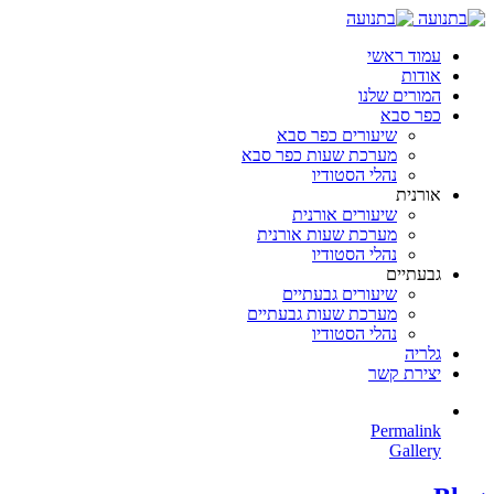
עמוד ראשי
אודות
המורים שלנו
כפר סבא
שיעורים כפר סבא
מערכת שעות כפר סבא
נהלי הסטודיו
אורנית
שיעורים אורנית
מערכת שעות אורנית
נהלי הסטודיו
גבעתיים
שיעורים גבעתיים
מערכת שעות גבעתיים
נהלי הסטודיו
גלריה
יצירת קשר
Permalink
Gallery