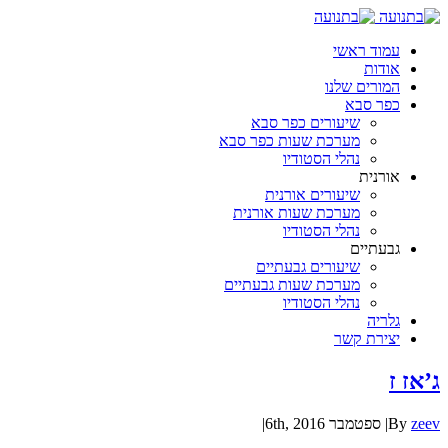
עמוד ראשי
אודות
המורים שלנו
כפר סבא
שיעורים כפר סבא
מערכת שעות כפר סבא
נהלי הסטודיו
אורנית
שיעורים אורנית
מערכת שעות אורנית
נהלי הסטודיו
גבעתיים
שיעורים גבעתיים
מערכת שעות גבעתיים
נהלי הסטודיו
גלריה
יצירת קשר
ג’אז ז
zeev
By
|
ספטמבר 6th, 2016
|