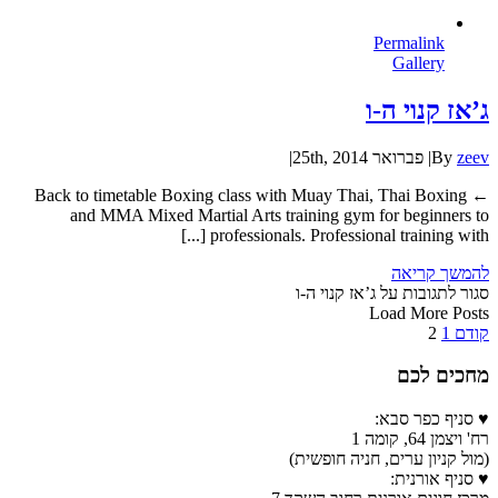
Permalink
Gallery
ג’אז קנוי ה-ו
zeev
By
|
פברואר 25th, 2014
|
← Back to timetable Boxing class with Muay Thai, Thai Boxing
and MMA Mixed Martial Arts training gym for beginners to
professionals. Professional training with [...]
להמשך קריאה
סגור לתגובות
על ג’אז קנוי ה-ו
Load More Posts
קודם
1
2
מחכים לכם
♥ סניף כפר סבא:
רח' ויצמן 64, קומה 1
(מול קניון ערים, חניה חופשית)
♥ סניף אורנית: