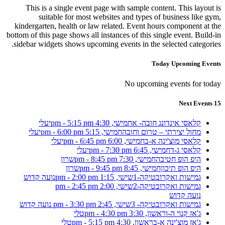
This is a single event page with sample content. This layout is
suitable for most websites and types of business like gym,
kindergarten, health or law related. Event hours component at the
bottom of this page shows all instances of this single event. Build-in
sidebar widgets shows upcoming events in the selected categories.
Today Upcoming Events
No upcoming events for today
15 Next Events
קלאסי אינדונג חובה- א
חמישי, 4:30 pm - 5:15 pm
יעלי
מחול יצירתי – טרום וחובה
חמישי, 5:15 pm - 6:00 pm
יעלי
קלאסי מוצ'ינה א-ב
חמישי, 6:00 pm - 6:45 pm
יעלי
קלאסי ג-ד
חמישי, 6:45 pm - 7:30 pm
יעלי
היפ הופ חטיבה
חמישי, 7:30 pm - 8:45 pm
שרון
היפ הופ תיכון
חמישי, 8:45 pm - 9:45 pm
שרון
גמישות ואקרובטיקה-1
שישי, 1:15 pm - 2:00 pm
נועה קדוש
גמישות ואקרובטיקה-2
שישי, 2:00 pm - 2:45 pm
נועה קדוש
גמישות ואקרובטיקה- 3
שישי, 2:45 pm - 3:30 pm
נועה קדוש
ג'אז קנוי ה-ו
ראשון, 3:30 pm - 4:30 pm
טלי
ג'אז מוצ'ינה א-ב
ראשון, 4:30 pm - 5:15 pm
טלי