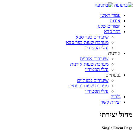
עמוד ראשי
אודות
המורים שלנו
כפר סבא
שיעורים כפר סבא
מערכת שעות כפר סבא
נהלי הסטודיו
אורנית
שיעורים אורנית
מערכת שעות אורנית
נהלי הסטודיו
גבעתיים
שיעורים גבעתיים
מערכת שעות גבעתיים
נהלי הסטודיו
גלריה
יצירת קשר
מחול יצירתי
Single Event Page