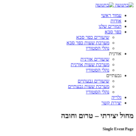
עמוד ראשי
אודות
המורים שלנו
כפר סבא
שיעורים כפר סבא
מערכת שעות כפר סבא
נהלי הסטודיו
אורנית
שיעורים אורנית
מערכת שעות אורנית
נהלי הסטודיו
גבעתיים
שיעורים גבעתיים
מערכת שעות גבעתיים
נהלי הסטודיו
גלריה
יצירת קשר
מחול יצירתי – טרום וחובה
Single Event Page