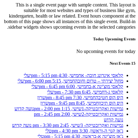
This is a single event page with sample content. This layout is
suitable for most websites and types of business like gym,
kindergarten, health or law related. Event hours component at the
bottom of this page shows all instances of this single event. Build-in
sidebar widgets shows upcoming events in the selected categories.
Today Upcoming Events
No upcoming events for today
15 Next Events
קלאסי אינדונג חובה- א
חמישי, 4:30 pm - 5:15 pm
יעלי
מחול יצירתי – טרום וחובה
חמישי, 5:15 pm - 6:00 pm
יעלי
קלאסי מוצ'ינה א-ב
חמישי, 6:00 pm - 6:45 pm
יעלי
קלאסי ג-ד
חמישי, 6:45 pm - 7:30 pm
יעלי
היפ הופ חטיבה
חמישי, 7:30 pm - 8:45 pm
שרון
היפ הופ תיכון
חמישי, 8:45 pm - 9:45 pm
שרון
גמישות ואקרובטיקה-1
שישי, 1:15 pm - 2:00 pm
נועה קדוש
גמישות ואקרובטיקה-2
שישי, 2:00 pm - 2:45 pm
נועה קדוש
גמישות ואקרובטיקה- 3
שישי, 2:45 pm - 3:30 pm
נועה קדוש
ג'אז קנוי ה-ו
ראשון, 3:30 pm - 4:30 pm
טלי
ג'אז מוצ'ינה א-ב
ראשון, 4:30 pm - 5:15 pm
טלי