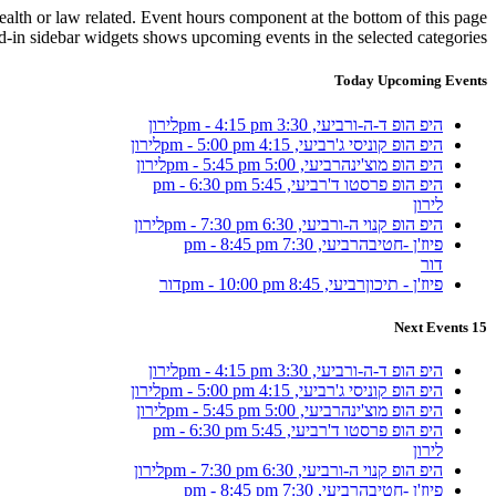
health or law related. Event hours component at the bottom of this page
ld-in sidebar widgets shows upcoming events in the selected categories.
Today Upcoming Events
היפ הופ ד-ה-ו
רביעי, 3:30 pm - 4:15 pm
לירון
היפ הופ קוניסי ג'
רביעי, 4:15 pm - 5:00 pm
לירון
היפ הופ מוצ'ינה
רביעי, 5:00 pm - 5:45 pm
לירון
היפ הופ פרסטו ד'
רביעי, 5:45 pm - 6:30 pm
לירון
היפ הופ קנוי ה-ו
רביעי, 6:30 pm - 7:30 pm
לירון
פיוז'ן -חטיבה
רביעי, 7:30 pm - 8:45 pm
דור
פיוז'ן - תיכון
רביעי, 8:45 pm - 10:00 pm
דור
15 Next Events
היפ הופ ד-ה-ו
רביעי, 3:30 pm - 4:15 pm
לירון
היפ הופ קוניסי ג'
רביעי, 4:15 pm - 5:00 pm
לירון
היפ הופ מוצ'ינה
רביעי, 5:00 pm - 5:45 pm
לירון
היפ הופ פרסטו ד'
רביעי, 5:45 pm - 6:30 pm
לירון
היפ הופ קנוי ה-ו
רביעי, 6:30 pm - 7:30 pm
לירון
פיוז'ן -חטיבה
רביעי, 7:30 pm - 8:45 pm