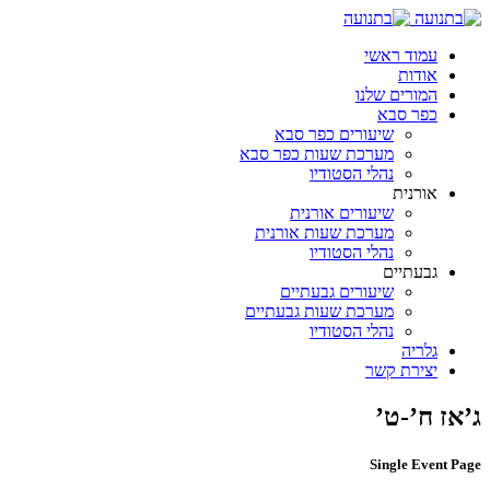
עמוד ראשי
אודות
המורים שלנו
כפר סבא
שיעורים כפר סבא
מערכת שעות כפר סבא
נהלי הסטודיו
אורנית
שיעורים אורנית
מערכת שעות אורנית
נהלי הסטודיו
גבעתיים
שיעורים גבעתיים
מערכת שעות גבעתיים
נהלי הסטודיו
גלריה
יצירת קשר
ג’אז ח’-ט’
Single Event Page