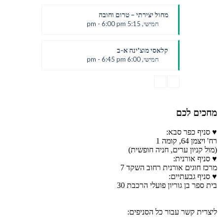
יעלי
מחול יצירתי – טרום וחובה
חמישי, 5:15 pm - 6:00 pm
יעלי
קלאסי מוצ'ינה א-ב
חמישי, 6:00 pm - 6:45 pm
יעלי
מחכים לכם
♥ סניף כפר סבא:
רח' ויצמן 64, קומה 1
(מול קניון ערים, חניה חופשית)
♥ סניף אורנית:
מרכז חוגים אורנית רחוב השקד 7
♥ סניף גבעתיים:
בית ספר בן גוריון פועלי הרכבת 30
ליצרית קשר עבור כל הסניפים: