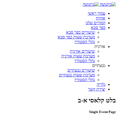
עמוד ראשי
אודות
המורים שלנו
כפר סבא
שיעורים כפר סבא
מערכת שעות כפר סבא
נהלי הסטודיו
אורנית
שיעורים אורנית
מערכת שעות אורנית
נהלי הסטודיו
גבעתיים
שיעורים גבעתיים
מערכת שעות גבעתיים
נהלי הסטודיו
גלריה
יצירת קשר
בלט קלאסי א-ב
Single Event Page