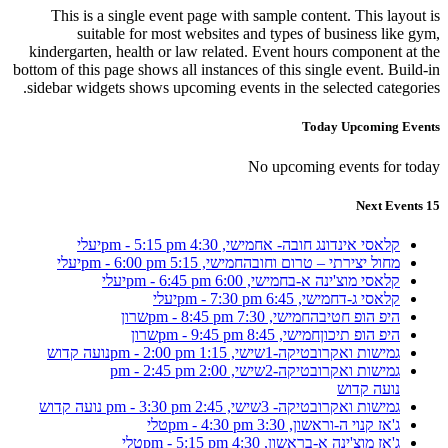
This is a single event page with sample content. This layout is
suitable for most websites and types of business like gym,
kindergarten, health or law related. Event hours component at the
bottom of this page shows all instances of this single event. Build-in
sidebar widgets shows upcoming events in the selected categories.
Today Upcoming Events
No upcoming events for today
15 Next Events
קלאסי אינדונג חובה- א
חמישי, 4:30 pm - 5:15 pm
יעלי
מחול יצירתי – טרום וחובה
חמישי, 5:15 pm - 6:00 pm
יעלי
קלאסי מוצ'ינה א-ב
חמישי, 6:00 pm - 6:45 pm
יעלי
קלאסי ג-ד
חמישי, 6:45 pm - 7:30 pm
יעלי
היפ הופ חטיבה
חמישי, 7:30 pm - 8:45 pm
שרון
היפ הופ תיכון
חמישי, 8:45 pm - 9:45 pm
שרון
גמישות ואקרובטיקה-1
שישי, 1:15 pm - 2:00 pm
נועה קדוש
גמישות ואקרובטיקה-2
שישי, 2:00 pm - 2:45 pm
נועה קדוש
גמישות ואקרובטיקה- 3
שישי, 2:45 pm - 3:30 pm
נועה קדוש
ג'אז קנוי ה-ו
ראשון, 3:30 pm - 4:30 pm
טלי
ג'אז מוצ'ינה א-ב
ראשון, 4:30 pm - 5:15 pm
טלי