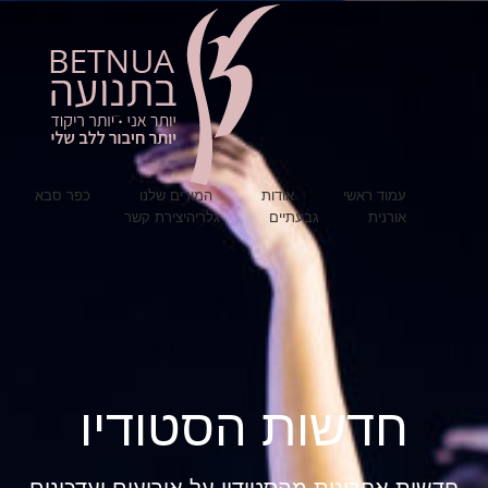
עמוד ראשי
אודות
המורים שלנו
כפר סבא
אורנית
גבעתיים
גלריה
יצירת קשר
חדשות הסטודיו
חדשות אחרונות מהסטודיו על אירועים ועדכונים