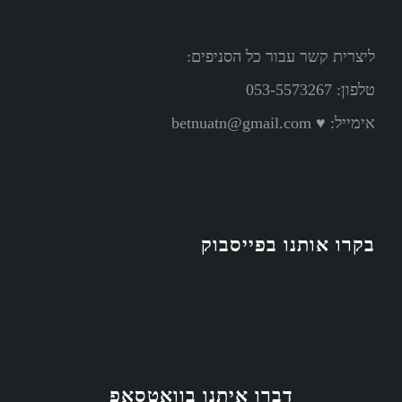
ליצרית קשר עבור כל הסניפים:
טלפון: 053-5573267
אימייל:
♥ betnuatn@gmail.com
בקרו אותנו בפייסבוק
דברו איתנו בוואטסאפ