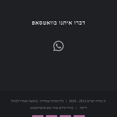
דברו איתנו בוואטסאפ
WhatsApp
© זכויות יוצרים 2012 -
2026 | כל הזכויות שמורות - בתנועה סטודיו למחול
וריקוד | בנייה וקידום אתר
טופ אינטראקטיב