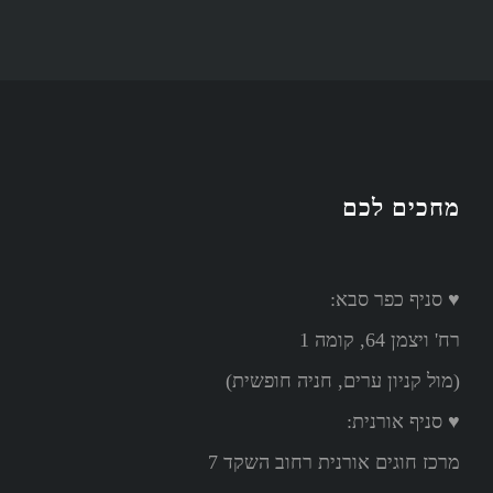
מחכים לכם
♥ סניף כפר סבא:
רח' ויצמן 64, קומה 1
(מול קניון ערים, חניה חופשית)
♥ סניף אורנית:
מרכז חוגים אורנית רחוב השקד 7