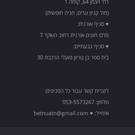
רח' ויצמן 64, קומה 1
(מול קניון ערים, חניה חופשית)
♥ סניף אורנית:
מרכז חוגים אורנית רחוב השקד 7
♥ סניף גבעתיים:
בית ספר בן גוריון פועלי הרכבת 30
ליצרית קשר עבור כל הסניפים:
טלפון: 053-5573267
אימייל:
♥ betnuatn@gmail.com