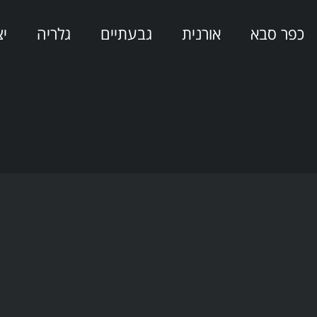
כפר סבא
אורנית
גבעתיים
גלריה
י