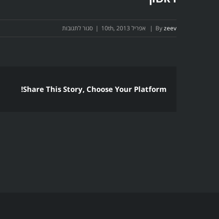
על
zeev
By
|
אפריל 10th, 2013
|
סגור לתגובות
ראשון
Share This Story, Choose Your Platform!