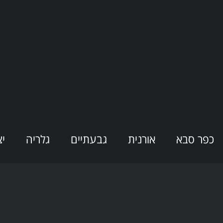
כפר סבא
אורנית
גבעתיים
גלריה
י