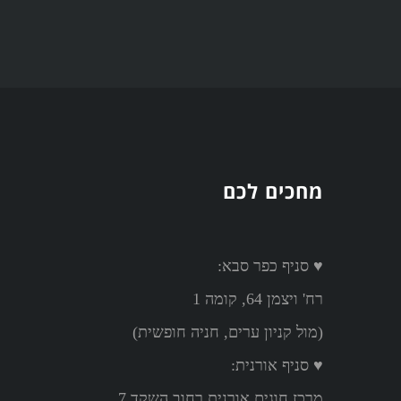
מחכים לכם
♥ סניף כפר סבא:
רח' ויצמן 64, קומה 1
(מול קניון ערים, חניה חופשית)
♥ סניף אורנית:
מרכז חוגים אורנית רחוב השקד 7