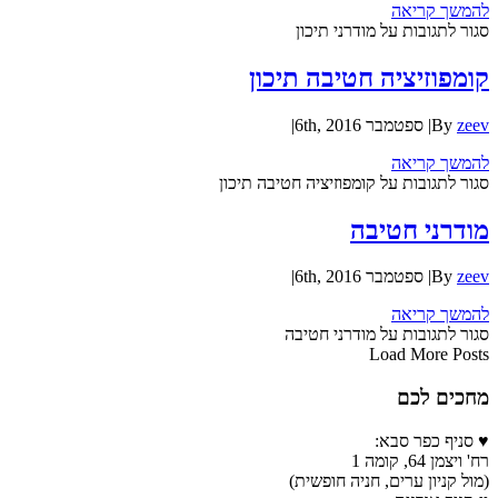
להמשך קריאה
סגור לתגובות
על מודרני תיכון
קומפוזיציה חטיבה תיכון
zeev
By
|
ספטמבר 6th, 2016
|
להמשך קריאה
סגור לתגובות
על קומפוזיציה חטיבה תיכון
מודרני חטיבה
zeev
By
|
ספטמבר 6th, 2016
|
להמשך קריאה
סגור לתגובות
על מודרני חטיבה
Load More Posts
מחכים לכם
♥ סניף כפר סבא:
רח' ויצמן 64, קומה 1
(מול קניון ערים, חניה חופשית)