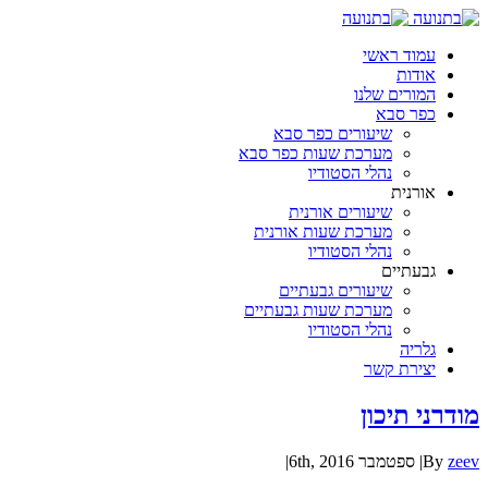
עמוד ראשי
אודות
המורים שלנו
כפר סבא
שיעורים כפר סבא
מערכת שעות כפר סבא
נהלי הסטודיו
אורנית
שיעורים אורנית
מערכת שעות אורנית
נהלי הסטודיו
גבעתיים
שיעורים גבעתיים
מערכת שעות גבעתיים
נהלי הסטודיו
גלריה
יצירת קשר
מודרני תיכון
zeev
By
|
ספטמבר 6th, 2016
|