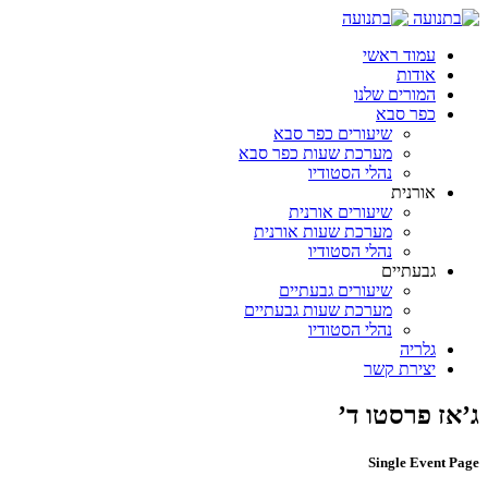
עמוד ראשי
אודות
המורים שלנו
כפר סבא
שיעורים כפר סבא
מערכת שעות כפר סבא
נהלי הסטודיו
אורנית
שיעורים אורנית
מערכת שעות אורנית
נהלי הסטודיו
גבעתיים
שיעורים גבעתיים
מערכת שעות גבעתיים
נהלי הסטודיו
גלריה
יצירת קשר
ג’אז פרסטו ד’
Single Event Page