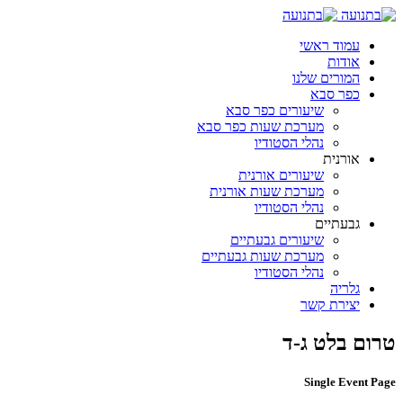
עמוד ראשי
אודות
המורים שלנו
כפר סבא
שיעורים כפר סבא
מערכת שעות כפר סבא
נהלי הסטודיו
אורנית
שיעורים אורנית
מערכת שעות אורנית
נהלי הסטודיו
גבעתיים
שיעורים גבעתיים
מערכת שעות גבעתיים
נהלי הסטודיו
גלריה
יצירת קשר
טרום בלט ג-ד
Single Event Page