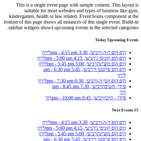
This is a single event page with sample content. This layout is
suitable for most websites and types of business like gym,
kindergarten, health or law related. Event hours component at the
bottom of this page shows all instances of this single event. Build-in
sidebar widgets shows upcoming events in the selected categories.
Today Upcoming Events
היפ הופ ד-ה-ו
רביעי, 3:30 pm - 4:15 pm
לירון
היפ הופ קוניסי ג'
רביעי, 4:15 pm - 5:00 pm
לירון
היפ הופ מוצ'ינה
רביעי, 5:00 pm - 5:45 pm
לירון
היפ הופ פרסטו ד'
רביעי, 5:45 pm - 6:30 pm
לירון
היפ הופ קנוי ה-ו
רביעי, 6:30 pm - 7:30 pm
לירון
פיוז'ן -חטיבה
רביעי, 7:30 pm - 8:45 pm
דור
פיוז'ן - תיכון
רביעי, 8:45 pm - 10:00 pm
דור
15 Next Events
היפ הופ ד-ה-ו
רביעי, 3:30 pm - 4:15 pm
לירון
היפ הופ קוניסי ג'
רביעי, 4:15 pm - 5:00 pm
לירון
היפ הופ מוצ'ינה
רביעי, 5:00 pm - 5:45 pm
לירון
היפ הופ פרסטו ד'
רביעי, 5:45 pm - 6:30 pm