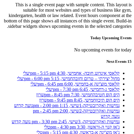
This is a single event page with sample content. This layout is
suitable for most websites and types of business like gym,
kindergarten, health or law related. Event hours component at the
bottom of this page shows all instances of this single event. Build-in
sidebar widgets shows upcoming events in the selected categories.
Today Upcoming Events
No upcoming events for today
15 Next Events
קלאסי אינדונג חובה- א
חמישי, 4:30 pm - 5:15 pm
יעלי
מחול יצירתי – טרום וחובה
חמישי, 5:15 pm - 6:00 pm
יעלי
קלאסי מוצ'ינה א-ב
חמישי, 6:00 pm - 6:45 pm
יעלי
קלאסי ג-ד
חמישי, 6:45 pm - 7:30 pm
יעלי
היפ הופ חטיבה
חמישי, 7:30 pm - 8:45 pm
שרון
היפ הופ תיכון
חמישי, 8:45 pm - 9:45 pm
שרון
גמישות ואקרובטיקה-1
שישי, 1:15 pm - 2:00 pm
נועה קדוש
גמישות ואקרובטיקה-2
שישי, 2:00 pm - 2:45 pm
נועה קדוש
גמישות ואקרובטיקה- 3
שישי, 2:45 pm - 3:30 pm
נועה קדוש
ג'אז קנוי ה-ו
ראשון, 3:30 pm - 4:30 pm
טלי
ג'אז מוצ'ינה א-ב
ראשון, 4:30 pm - 5:15 pm
טלי