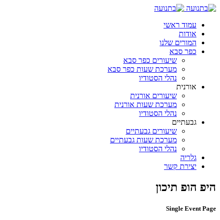
עמוד ראשי
אודות
המורים שלנו
כפר סבא
שיעורים כפר סבא
מערכת שעות כפר סבא
נהלי הסטודיו
אורנית
שיעורים אורנית
מערכת שעות אורנית
נהלי הסטודיו
גבעתיים
שיעורים גבעתיים
מערכת שעות גבעתיים
נהלי הסטודיו
גלריה
יצירת קשר
היפ הופ תיכון
Single Event Page