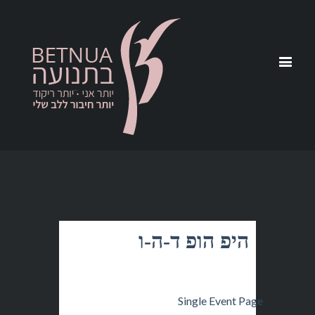
היפ הופ ד-ה-ו
Single Event Page