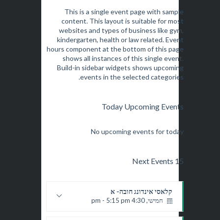
This is a single event page with sample
content. This layout is suitable for most
websites and types of business like gym,
kindergarten, health or law related. Event
hours component at the bottom of this page
shows all instances of this single event.
Build-in sidebar widgets shows upcoming
events in the selected categories.
Today Upcoming Events
No upcoming events for today
15 Next Events
קלאסי אינדונג חובה- א
חמישי, 4:30 pm - 5:15 pm
יעלי