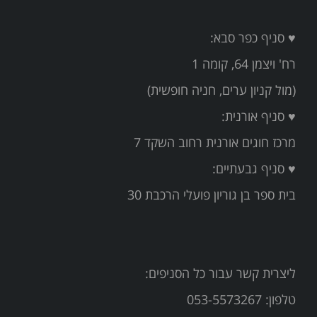
שישי, 2:00 pm - 2:45 pm
♥ סניף כפר סבא:
נועה קדוש
גמישות ואקרובטיקה- 3
רח' ויצמן 64, קומה 1
שישי, 2:45 pm - 3:30 pm
נועה קדוש
(מול קניון ערים, חניה חופשית)
ג'אז קנוי ה-ו
♥ סניף אורנית:
ראשון, 3:30 pm - 4:30 pm
טלי
מרכז חוגים אורנית רחוב השקד 7
ג'אז מוצ'ינה א-ב
ראשון, 4:30 pm - 5:15 pm
♥ סניף גבעתיים:
טלי
בית ספר בן גוריון פועלי הרכבת 30
ג'אז קוניסי ג'
ראשון, 5:15 pm - 6:00 pm
טלי
ג'אז פרסטו ד'
ראשון, 6:00 pm - 6:45 pm
ליצרית קשר עבור כל הסניפים:
טלי
טלפון: 053-5573267
ג'אז מובמנט ז'
ראשון, 6:45 pm - 7:45 pm