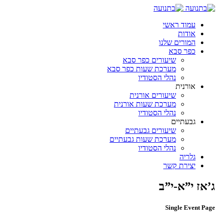
עמוד ראשי
אודות
המורים שלנו
כפר סבא
שיעורים כפר סבא
מערכת שעות כפר סבא
נהלי הסטודיו
אורנית
שיעורים אורנית
מערכת שעות אורנית
נהלי הסטודיו
גבעתיים
שיעורים גבעתיים
מערכת שעות גבעתיים
נהלי הסטודיו
גלריה
יצירת קשר
ג’אז י”א-י”ב
Single Event Page