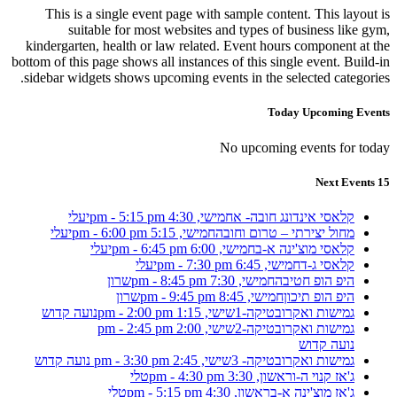
This is a single event page with sample content. This layout is
suitable for most websites and types of business like gym,
kindergarten, health or law related. Event hours component at the
bottom of this page shows all instances of this single event. Build-in
sidebar widgets shows upcoming events in the selected categories.
Today Upcoming Events
No upcoming events for today
15 Next Events
קלאסי אינדונג חובה- א
חמישי, 4:30 pm - 5:15 pm
יעלי
מחול יצירתי – טרום וחובה
חמישי, 5:15 pm - 6:00 pm
יעלי
קלאסי מוצ'ינה א-ב
חמישי, 6:00 pm - 6:45 pm
יעלי
קלאסי ג-ד
חמישי, 6:45 pm - 7:30 pm
יעלי
היפ הופ חטיבה
חמישי, 7:30 pm - 8:45 pm
שרון
היפ הופ תיכון
חמישי, 8:45 pm - 9:45 pm
שרון
גמישות ואקרובטיקה-1
שישי, 1:15 pm - 2:00 pm
נועה קדוש
גמישות ואקרובטיקה-2
שישי, 2:00 pm - 2:45 pm
נועה קדוש
גמישות ואקרובטיקה- 3
שישי, 2:45 pm - 3:30 pm
נועה קדוש
ג'אז קנוי ה-ו
ראשון, 3:30 pm - 4:30 pm
טלי
ג'אז מוצ'ינה א-ב
ראשון, 4:30 pm - 5:15 pm
טלי