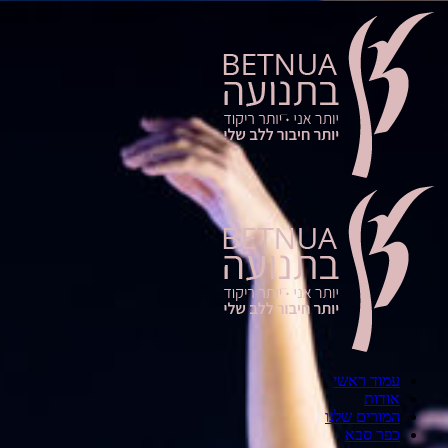
עמוד ראשי
אודות
המורים שלנו
כפר סבא