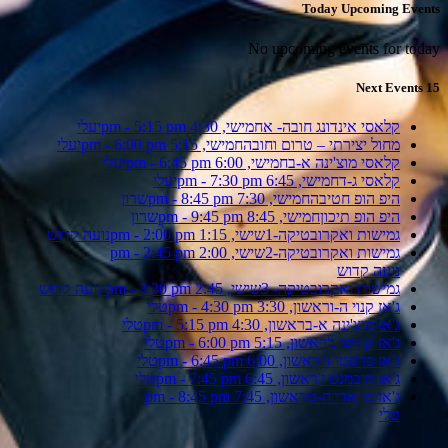
Today Upcoming Events
No upcoming events for today
15 Next Events
קלאסי אינדונג חובה- א
חמישי, 4:30 pm - 5:15 pm
יעלי
מחול יצירתי – טרום וחובה
חמישי, 5:15 pm - 6:00 pm
יעלי
קלאסי מוצ'ינה א-ב
חמישי, 6:00 pm - 6:45 pm
יעלי
קלאסי ג-ד
חמישי, 6:45 pm - 7:30 pm
יעלי
היפ הופ חטיבה
חמישי, 7:30 pm - 8:45 pm
שרון
היפ הופ תיכון
חמישי, 8:45 pm - 9:45 pm
שרון
גמישות ואקרובטיקה-1
שישי, 1:15 pm - 2:00 pm
נועה קדוש
גמישות ואקרובטיקה-2
שישי, 2:00 pm - 2:45 pm
נועה קדוש
גמישות ואקרובטיקה- 3
שישי, 2:45 pm - 3:30 pm
נועה קדוש
ג'אז קנוי ה-ו
ראשון, 3:30 pm - 4:30 pm
טלי
ג'אז מוצ'ינה א-ב
ראשון, 4:30 pm - 5:15 pm
טלי
ג'אז קוניסי ג'
ראשון, 5:15 pm - 6:00 pm
טלי
ג'אז פרסטו ד'
ראשון, 6:00 pm - 6:45 pm
טלי
ג'אז מובמנט ז'
ראשון, 6:45 pm - 7:45 pm
טלי
ג'אז מוואדו ח-ט
ראשון, 7:45 pm - 8:45 pm
טלי