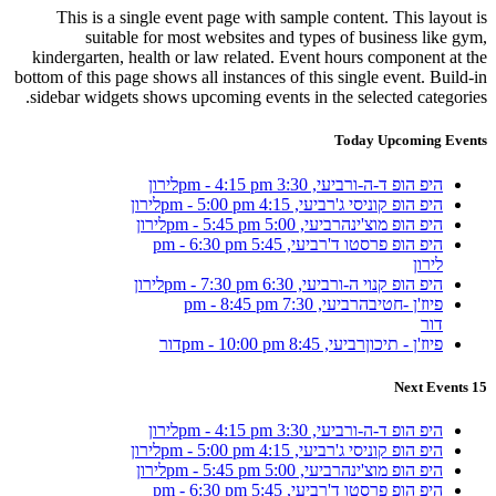
This is a single event page with sample content. This layout is
suitable for most websites and types of business like gym,
kindergarten, health or law related. Event hours component at the
bottom of this page shows all instances of this single event. Build-in
sidebar widgets shows upcoming events in the selected categories.
Today Upcoming Events
היפ הופ ד-ה-ו
רביעי, 3:30 pm - 4:15 pm
לירון
היפ הופ קוניסי ג'
רביעי, 4:15 pm - 5:00 pm
לירון
היפ הופ מוצ'ינה
רביעי, 5:00 pm - 5:45 pm
לירון
היפ הופ פרסטו ד'
רביעי, 5:45 pm - 6:30 pm
לירון
היפ הופ קנוי ה-ו
רביעי, 6:30 pm - 7:30 pm
לירון
פיוז'ן -חטיבה
רביעי, 7:30 pm - 8:45 pm
דור
פיוז'ן - תיכון
רביעי, 8:45 pm - 10:00 pm
דור
15 Next Events
היפ הופ ד-ה-ו
רביעי, 3:30 pm - 4:15 pm
לירון
היפ הופ קוניסי ג'
רביעי, 4:15 pm - 5:00 pm
לירון
היפ הופ מוצ'ינה
רביעי, 5:00 pm - 5:45 pm
לירון
היפ הופ פרסטו ד'
רביעי, 5:45 pm - 6:30 pm