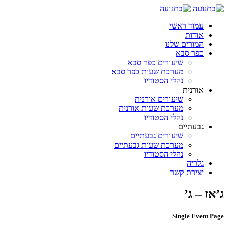
עמוד ראשי
אודות
המורים שלנו
כפר סבא
שיעורים כפר סבא
מערכת שעות כפר סבא
נהלי הסטודיו
אורנית
שיעורים אורנית
מערכת שעות אורנית
נהלי הסטודיו
גבעתיים
שיעורים גבעתיים
מערכת שעות גבעתיים
נהלי הסטודיו
גלריה
יצירת קשר
ג’אז – ג’
Single Event Page