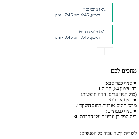
טלי
ג'אז מובמנט ז'
ראשון, 6:45 pm - 7:45 pm
טלי
ג'אז מוואדו ח-ט
ראשון, 7:45 pm - 8:45 pm
טלי
מחכים לכם
♥ סניף כפר סבא:
רח' ויצמן 64, קומה 1
(מול קניון ערים, חניה חופשית)
♥ סניף אורנית:
מרכז חוגים אורנית רחוב השקד 7
♥ סניף גבעתיים:
בית ספר בן גוריון פועלי הרכבת 30
ליצרית קשר עבור כל הסניפים: