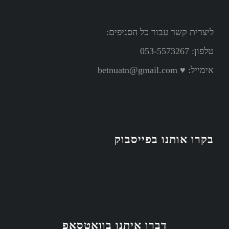
ליצרית קשר עבור כל הסניפים:
טלפון: 053-5573267
אימייל:
♥ betnuatn@gmail.com
בקרו אותנו בפייסבוק
דברו איתנו בוואטסאפ