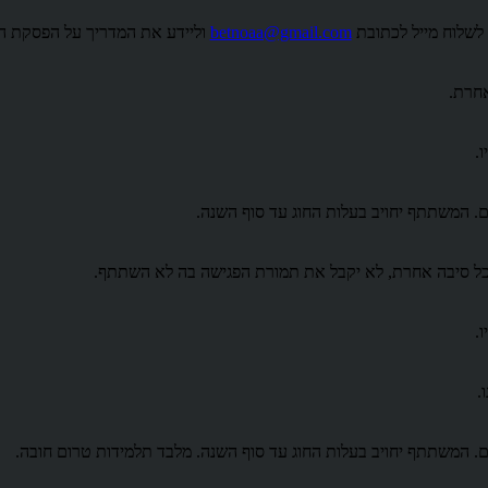
לשלוח מייל לכתובת
betnoaa@gmail.com
וליידע את המדריך על הפסקת ה
אחרת.
.
כל סיבה אחרת, לא יקבל את תמורת הפגישה בה לא השתתף.
.
.