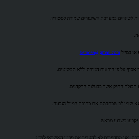
ה.
betnoaa@gmail.com
אסוף על פי הוראות המורה וללא תכשיטים.
 או תכולת התיק אשר בבעלות הרקדנים.
 יקבעו כשבוע מראש.
כת. אנו מתחייבים לא להעביר את פרטי האשראי לצד ג’.