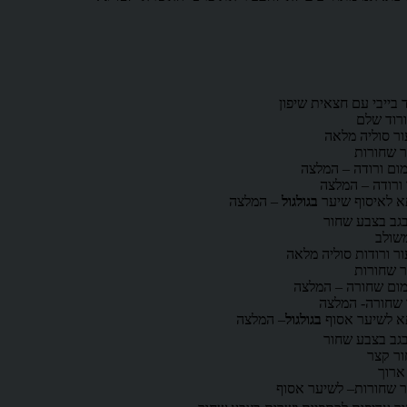
ד בייבי עם חצאית שיפון
 ורוד שלם
ור סוליה מלאה
ר שחורות
ום ורודה – המלצה
ורודה – המלצה
א לאיסוף שיער
בגולגול
– המלצה
משולב
ור ורודות סוליה מלאה
ר שחורות
ום שחורה – המלצה
שחורה- המלצה
א לשיער אסוף
בגולגול
– המלצה
ור קצר
ארוך
ר שחורות– לשיער אסוף