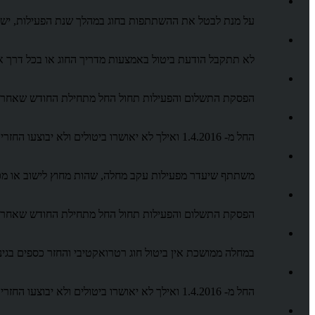
על מנת לבטל את ההשתתפות בחוג במהלך שנת הפעילות, יש 
לא תתקבל הודעת ביטול באמצעות מדריך החוג או בכל דרך 
הפסקת התשלום והפעילות תחול החל מתחילת החודש שאחריו
החל מ- 1.4.2016 ואילך לא יאושרו ביטולים ולא יבוצעו החזרים. המשתתף יחויב בעלות החוג עד סוף השנה.
משתתף שיעדר מפעילות עקב מחלה, שהות מחוץ לישוב או מ
הפסקת התשלום והפעילות תחול החל מתחילת החודש שאחריו
במחלה ממושכת אין ביטול חוג רטרואקטיבי והחזר כספים בגינו
החל מ- 1.4.2016 ואילך לא יאושרו ביטולים ולא יבוצעו החזרים. המשתתף יחויב בעלות החוג עד סוף השנה. מלבד תלמידות טרום חובה.