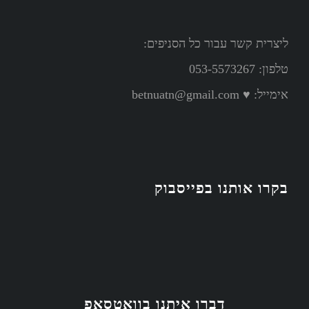
ליצרית קשר עבור כל הסניפים:
טלפון: 053-5573267
אימייל:
♥ betnuatn@gmail.com
בקרו אותנו בפייסבוק
דברו איתנו בוואטסאפ