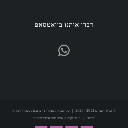
דברו איתנו בוואטסאפ
WhatsApp
© זכויות יוצרים 2012 -
2026 | כל הזכויות שמורות - בתנועה סטודיו למחול
וריקוד | בנייה וקידום אתר
טופ אינטראקטיב