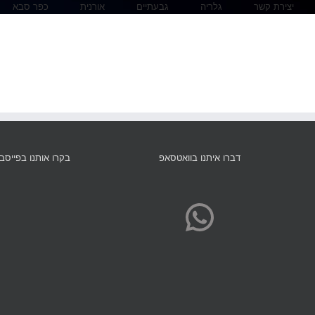
יצירת קשר
גלריה
גבעתיים
אורנית
כפר סבא
דברו איתנו בוואטסאפ
בקרו אותנו בפייסב
WhatsApp