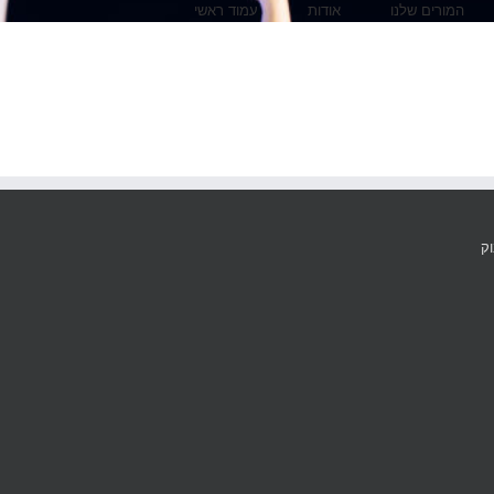
המורים שלנו
אודות
עמוד ראשי
וק