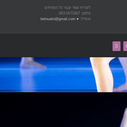
ליצרית קשר עבור כל הסניפים:
טלפון: 053-5573267
אימייל:
♥ betnuatn@gmail.com
Email
Youtube
Ins